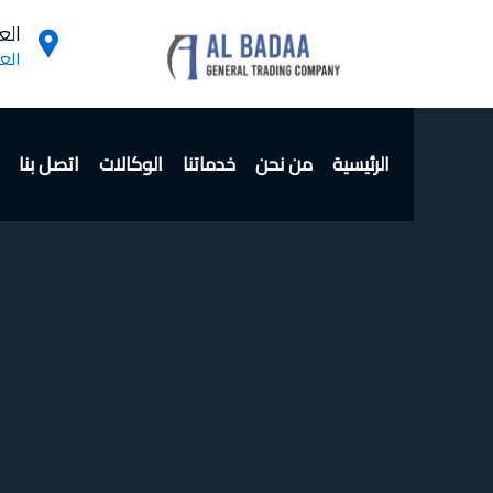
الع
الع
الرئيسية
من نحن
خدماتنا
الوكالات
اتصل بنا