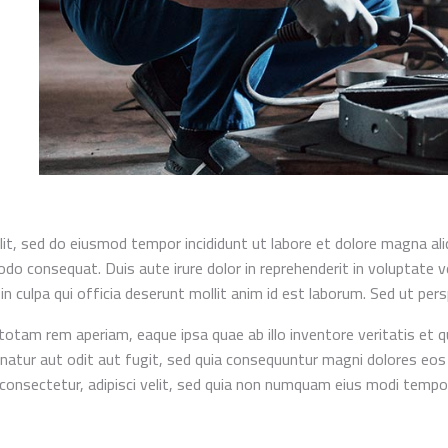
lit, sed do eiusmod tempor incididunt ut labore et dolore magna al
odo consequat. Duis aute irure dolor in reprehenderit in voluptate vel
n culpa qui officia deserunt mollit anim id est laborum. Sed ut pers
am rem aperiam, eaque ipsa quae ab illo inventore veritatis et qu
atur aut odit aut fugit, sed quia consequuntur magni dolores eos 
 consectetur, adipisci velit, sed quia non numquam eius modi temp