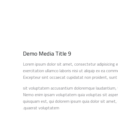
Demo Media Title 9
Lorem ipsum dolor sit amet, consectetur adipisicing e
exercitation ullamco laboris nisi ut aliquip ex ea comm
Excepteur sint occaecat cupidatat non proident, sunt i
sit voluptatem accusantium doloremque laudantium, tot
Nemo enim ipsam voluptatem quia voluptas sit aspern
quisquam est, qui dolorem ipsum quia dolor sit amet,
quaerat voluptatem.