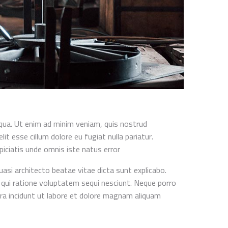
iqua. Ut enim ad minim veniam, quis nostrud
it esse cillum dolore eu fugiat nulla pariatur.
piciatis unde omnis iste natus error
asi architecto beatae vitae dicta sunt explicabo.
qui ratione voluptatem sequi nesciunt. Neque porro
ora incidunt ut labore et dolore magnam aliquam